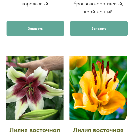
коралловый
бронзово-оранжевый,
край желтый
Заказать
Заказать
Лилия восточная
Лилия восточная