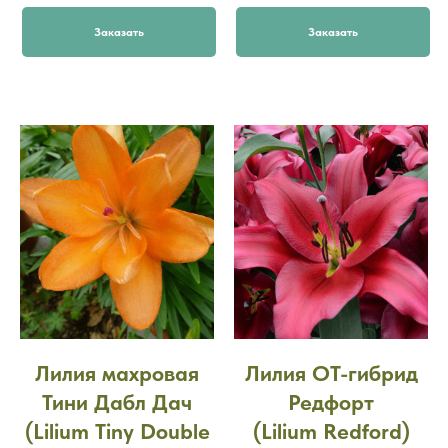
Заказать
Заказать
Лилия махровая
Лилия ОТ-гибрид
Тини Дабл Дач
Редфорт
(Lilium Tiny Double
(Lilium Redford)