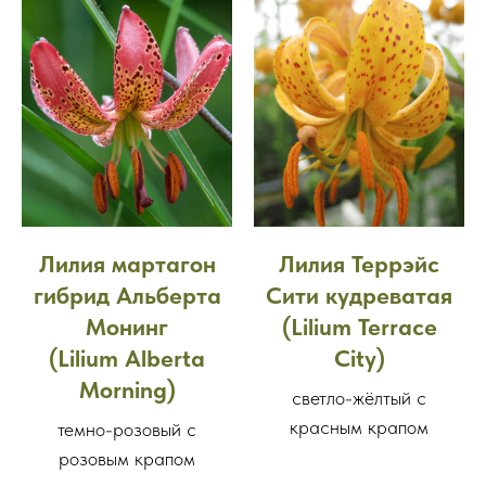
Лилия мартагон
Лилия Террэйс
гибрид Альберта
Сити кудреватая
Монинг
(Lilium Terrace
(Lilium Alberta
City)
Morning)
светло-жёлтый с
красным крапом
темно-розовый с
розовым крапом