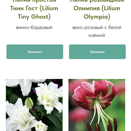
Тини Гост (Lilium
Олимпия (Lilium
Tiny Ghost)
Olympia)
винно-бордовый
ярко-розовый с белой
каймой
Заказать
Заказать