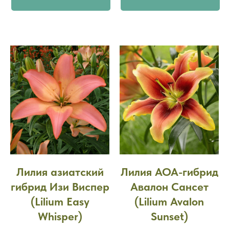
Лилия азиатский
Лилия АОА-гибрид
гибрид Изи Виспер
Авалон Сансет
(Lilium Easy
(Lilium Avalon
Whisper)
Sunset)