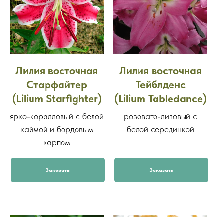
Лилия восточная
Лилия восточная
Старфайтер
Тейблденс
(Lilium Starfighter)
(Lilium Tabledance)
ярко-коралловый с белой
розовато-лиловый с
каймой и бордовым
белой серединкой
карпом
Заказать
Заказать