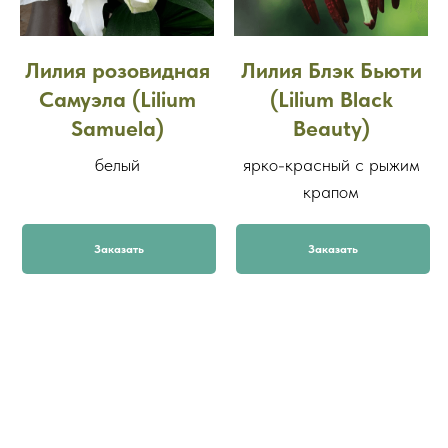
Лилия розовидная
Лилия Блэк Бьюти
Самуэла (Lilium
(Lilium Black
Samuela)
Beauty)
белый
ярко-красный с рыжим
крапом
Заказать
Заказать