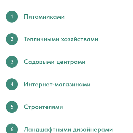
Питомниками
1
Тепличными хозяйствами
2
Садовыми центрами
3
Интернет-магазинами
4
Строителями
5
Ландшафтными дизайнерами
6