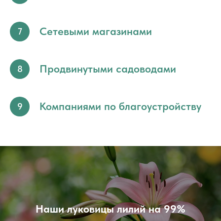
Сетевыми магазинами
7
Продвинутыми садоводами
8
Компаниями по благоустройству
9
Наши луковицы лилий на 99%